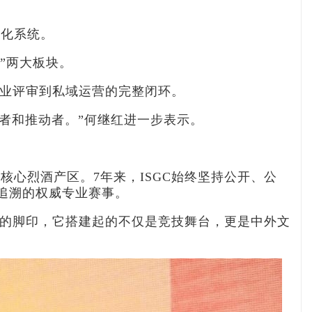
纸化系统。
”两大板块。
专业评审到私域运营的完整闭环。
与者和推动者。”何继红进一步表示。
核心烈酒产区。7年来，ISGC始终坚持公开、公
追溯的权威专业赛事。
进的脚印，它搭建起的不仅是竞技舞台，更是中外文