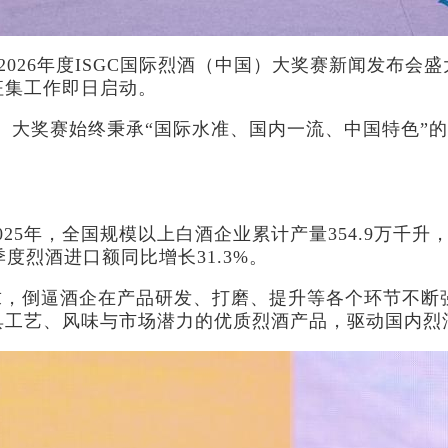
，2026年度ISGC国际烈酒（中国）大奖赛新闻发布
征集工作即日启动。
中国）大奖赛始终秉承“国际水准、国内一流、中国特色”
。
25年，全国规模以上白酒企业累计产量354.9万千升
度烈酒进口额同比增长31.3%。
，倒逼酒企在产品研发、打磨、提升等各个环节不断强化
具工艺、风味与市场潜力的优质烈酒产品，驱动国内烈