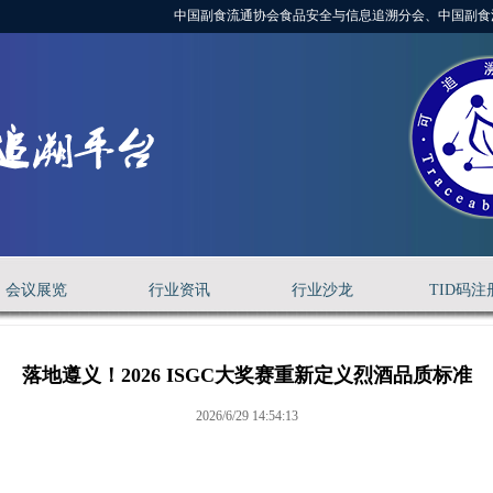
中国副食流通协会食品安全与信息追溯分会、中国副食
会议展览
行业资讯
行业沙龙
TID码注
落地遵义！2026 ISGC大奖赛重新定义烈酒品质标准
2026/6/29 14:54:13