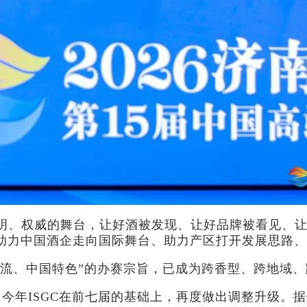
明、权威的舞台，让好酒被发现、让好品牌被看见、让
——助力中国酒企走向国际舞台、助力产区打开发展思路
内一流、中国特色”的办赛宗旨，已成为跨香型、跨地域
年ISGC在前七届的基础上，再度做出调整升级。据何