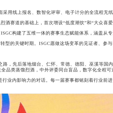
次全面采用线上报名、数智化评审、电子计分的全流程无
烈酒赛道的基础上，首次增设“低度潮饮”和“大众喜爱
ISGC构建了五维一体的赛事生态赋能体系，涵盖从
升’转型的关键时期。ISGC愿做这场变革的见证者、参
深耕之路，先后落地烟台、仁怀、常德、德阳、巫溪等国内
盖全品类蒸馏烈酒，中外评委同台盲品，数字化全程可
更是行业内影响力的对话。每一届赛事都铭刻着行业前