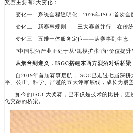
奖赛主要有3大变化：
变化一：系统全程透明化。2026年ISGC首
变化二：新赛事规则——三大赛道并行。在传统
变化三：五维一体服务定位——从赛事到生态。
“中国烈酒产业正处于从‘规模扩张’向‘价值提
从烟台到遵义，ISGC搭建东西方烈酒对话桥梁
自2019年首届赛事启航，ISGC已走过七届
平、公正、科学、严谨的五大评审底线，成长为覆
如今的ISGC大奖赛，已不仅是技术的比拼，
化交融的桥梁。