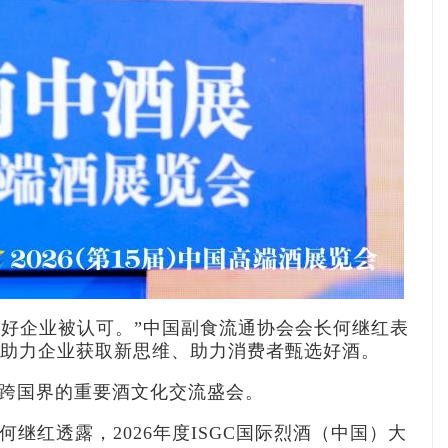
好企业被认可。”中国副食流通协会会长何继红表
、助力企业获取新思维、助力消费者甄选好酒。
、跨国界的重要酒文化交流盛会。
继红透露，2026年度ISGC国际烈酒（中国）大