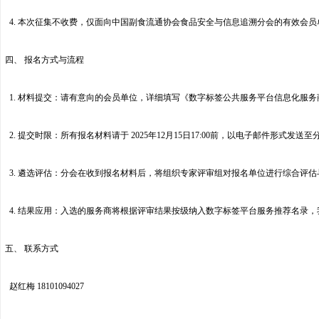
4. 本次征集不收费，仅面向中国副食流通协会食品安全与信息追溯分会的有效会员
四、 报名方式与流程
1. 材料提交：请有意向的会员单位，详细填写《数字标签公共服务平台信息化服务
2. 提交时限：所有报名材料请于 2025年12月15日17:00前，以电子邮件形式发送至
3. 遴选评估：分会在收到报名材料后，将组织专家评审组对报名单位进行综合评估
4. 结果应用：入选的服务商将根据评审结果按级纳入数字标签平台服务推荐名录
五、 联系方式
赵红梅 18101094027