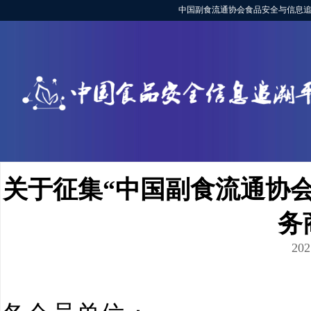
中国副食流通协会食品安全与信息追
关于征集“中国副食流通协
务
202