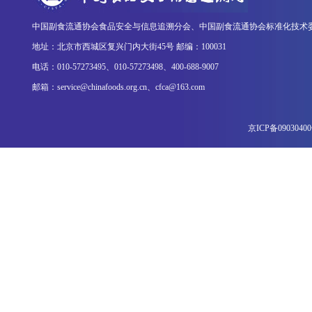
中国副食流通协会食品安全与信息追溯分会、中国副食流通协会标准化技术
地址：北京市西城区复兴门内大街45号 邮编：100031
电话：010-57273495、010-57273498、400-688-9007
邮箱：service@chinafoods.org.cn、cfca@163.com
京ICP备0903040