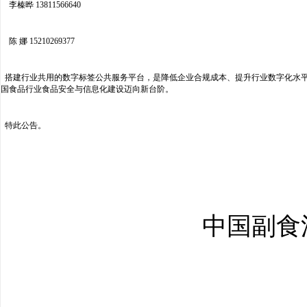
李榛晔 13811566640
陈 娜 15210269377
搭建行业共用的数字标签公共服务平台，是降低企业合规成本、提升行业数字化水平
国食品行业食品安全与信息化建设迈向新台阶。
特此公告。
中国副食