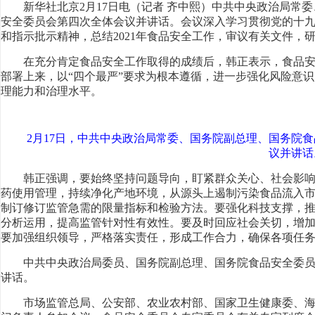
新华社北京2月17日电（记者 齐中熙）中共中央政治局常
安全委员会第四次全体会议并讲话。会议深入学习贯彻党的十
和指示批示精神，总结2021年食品安全工作，审议有关文件，研
在充分肯定食品安全工作取得的成绩后，韩正表示，食品
部署上来，以“四个最严”要求为根本遵循，进一步强化风险意
理能力和治理水平。
2月17日，中共中央政治局常委、国务院副总理、国务院
议并讲话
韩正强调，要始终坚持问题导向，盯紧群众关心、社会影
药使用管理，持续净化产地环境，从源头上遏制污染食品流入
制订修订监管急需的限量指标和检验方法。要强化科技支撑，
分析运用，提高监管针对性有效性。要及时回应社会关切，增
要加强组织领导，严格落实责任，形成工作合力，确保各项任
中共中央政治局委员、国务院副总理、国务院食品安全委
讲话。
市场监管总局、公安部、农业农村部、国家卫生健康委、