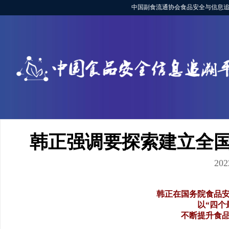
中国副食流通协会食品安全与信息追
韩正强调要探索建立全
202
韩正在国务院食品
以“四个
不断提升食