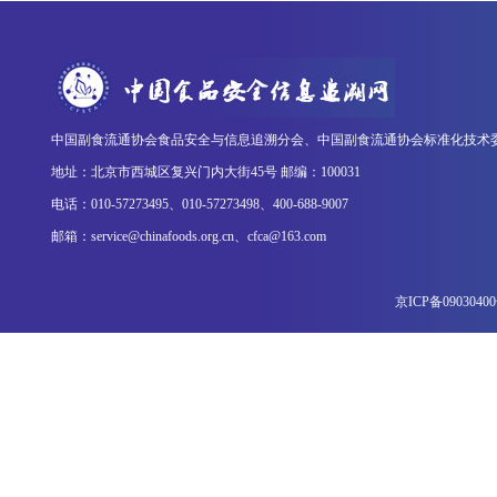
中国副食流通协会食品安全与信息追溯分会、中国副食流通协会标准化技术
地址：北京市西城区复兴门内大街45号 邮编：100031
电话：010-57273495、010-57273498、400-688-9007
邮箱：service@chinafoods.org.cn、cfca@163.com
京ICP备0903040