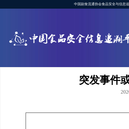
中国副食流通协会食品安全与信息追
突发事件
202