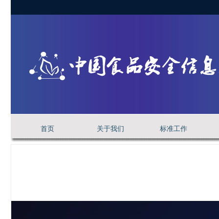
首页
关于我们
标准工作