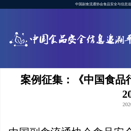
中国副食流通协会食品安全与信息追
案例征集：《中国食品行
2
202