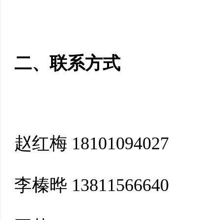
二、联系方式
赵红梅
18101094027
李榛晔
13811566640