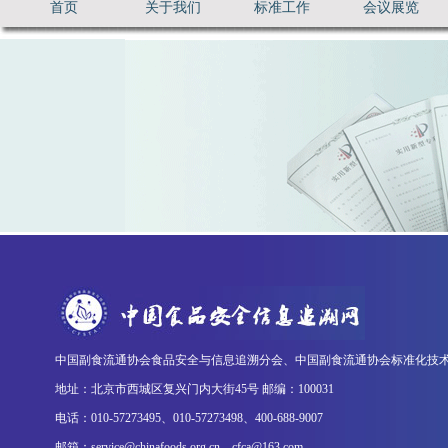
首页
关于我们
标准工作
会议展览
中国副食流通协会食品安全与信息追溯分会、中国副食流通协会标准化技
地址：北京市西城区复兴门内大街45号 邮编：100031
电话：010-57273495、010-57273498、400-688-9007
邮箱：service@chinafoods.org.cn、cfca@163.com