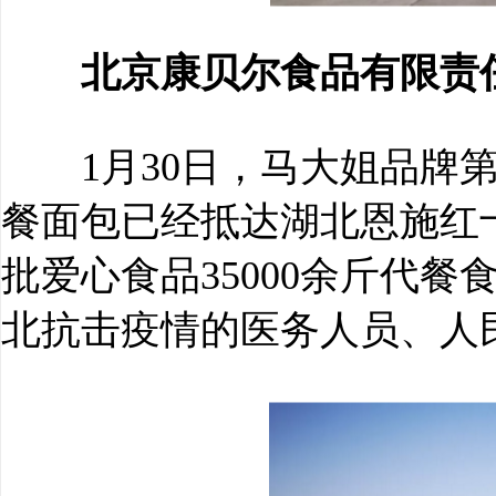
北京康贝尔食品有限责
1月30日，马大姐品牌第一
餐面包已经抵达湖北恩施红
批爱心食品35000余斤代
北抗击疫情的医务人员、人