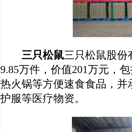
三只松鼠
三只松鼠股份
9.85万件，价值201万元
热火锅等方便速食食品，并承
护服等医疗物资。