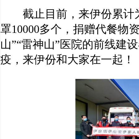
截止目前，来伊份累计为
罩10000多个，捐赠代餐物
山”“雷神山”医院的前线建
疫，来伊份和大家在一起！