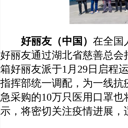
好丽友（中国）
在全国
好丽友通过湖北省慈善总会捐赠
箱好丽友派于1月29日启程
指挥部统一调配，为一线抗
急采购的10万只医用口罩也
示，将密切关注疫情进展，