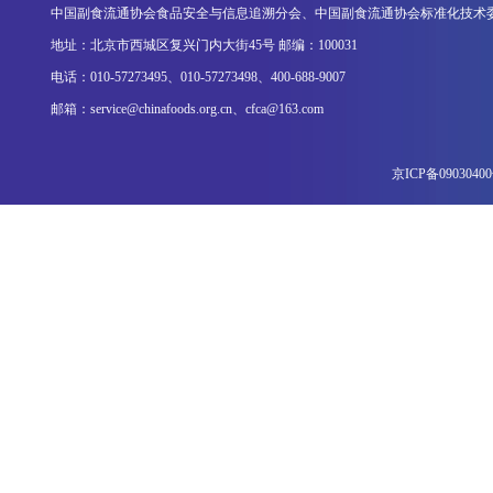
中国副食流通协会食品安全与信息追溯分会、中国副食流通协会标准化技术
地址：北京市西城区复兴门内大街45号 邮编：100031
电话：010-57273495、010-57273498、400-688-9007
邮箱：service@chinafoods.org.cn、cfca@163.com
京ICP备0903040