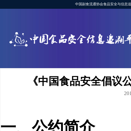
中国副食流通协会食品安全与信息追
《中国食品安全倡议
201
一、公约简介